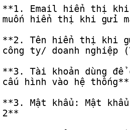
**1. Email hiển thị khi 
muốn hiển thị khi gửi m
**2. Tên hiển thị khi g
công ty/ doanh nghiệp (
**3. Tài khoản dùng để 
cấu hình vào hệ thống**

**3. Mật khẩu: Mật khẩu
2**
