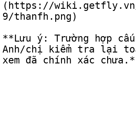
(https://wiki.getfly.vn
9/thanfh.png)

**Lưu ý: Trường hợp cấu
Anh/chị kiểm tra lại to