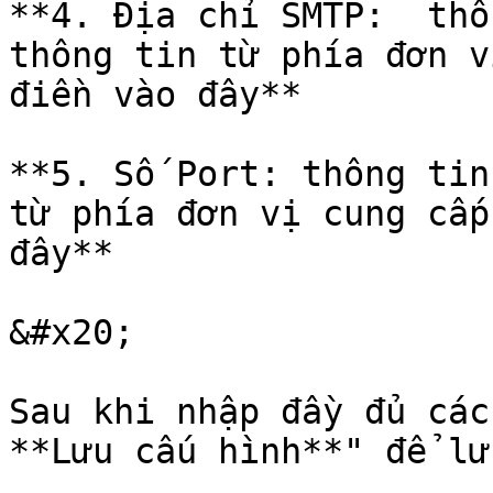
**4. Địa chỉ SMTP:  thô
thông tin từ phía đơn v
điền vào đây**

**5. Số Port: thông tin
từ phía đơn vị cung cấp
đây**

&#x20;

Sau khi nhập đầy đủ các
**Lưu cấu hình**" để lư