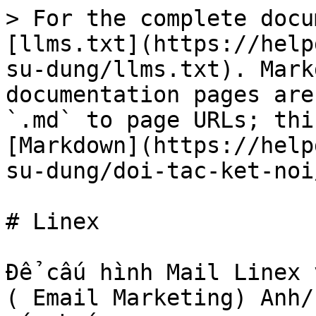
> For the complete docu
[llms.txt](https://help
su-dung/llms.txt). Mark
documentation pages are
`.md` to page URLs; thi
[Markdown](https://help
su-dung/doi-tac-ket-noi
# Linex

Để cấu hình Mail Linex v
( Email Marketing) Anh/