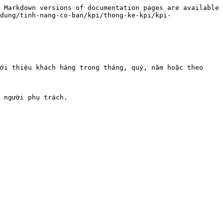
 Markdown versions of documentation pages are available 
dung/tinh-nang-co-ban/kpi/thong-ke-kpi/kpi-
ới thiệu khách hàng trong tháng, quý, năm hoặc theo 
 người phụ trách.
