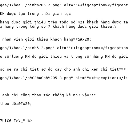
ges/1/hoa.1/hinh%205_2.png" alt=""><figcaption></figcapt
KH được tạo trong thời gian lọc.

hàng được giới thiệu trên tổng số 421 khách hàng được tạ
a hàng trong tổng số 7 khách hàng được giới thiệu.\

 nhân viên giới thiệu khách hàng**&#x20;

ges/1/hoa.1/hinh5_2.png" alt=""><figcaption></figcaption
ó số lượng KH đó giới thiệu và trong số những KH đó giới
số sẽ ra chi tiết sơ đồ cây cho anh chị xem chi tiết***

ges/1/hoa.1/h%C3%ACnh%205_3.png" alt=""><figcaption></fi
 anh chị cũng thao tác thống kê như vậy!**

theo dõi&#x20;
